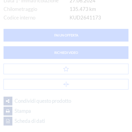
Data 1° immatricolazione
27.06.2024
Chilometraggio
135.473 km
Codice interno
KUD2641173
FAI UN OFFERTA
RICHIEDI VIDEO
Condividi questo prodotto
Stampa
Scheda di dati