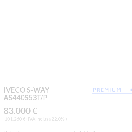
IVECO S-WAY
AS440S53T/P
83.000 €
101.260 € (IVA inclusa 22,0% )