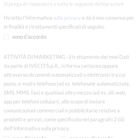
Si prega di rispondere a tutte le seguenti dichiarazioni
Ho letto l’Informativa
sulla privacy
e do il mio consenso per
le finalità e i trattamenti specificati di seguito:
sono d'accordo
ATTIVITÀ DI MARKETING - il trattamento dei miei Dati
da parte di IVECO S.p.A., in forma cartacea oppure
attraverso strumenti automatizzati o elettronici tra cui
posta, e-mail e telefono (ad es. telefonate automatizzate,
SMS, MMS, fax) e qualsiasi altro mezzo (ad es. siti web,
app per telefoni cellulari), allo scopo di inviare
comunicazioni commerciali e pubblicitarie relative a
prodotti e servizi, come specificato nel paragrafo 2 (iii)
dell’Informativa sulla privacy: