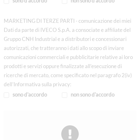
sono d'accordo
non sono d'accordo
MARKETING DI TERZE PARTI - comunicazione dei miei
Dati da parte di IVECO S.p.A. a consociate e affiliate del
Gruppo CNH Industrial e a distributori e concessionari
autorizzati, che tratteranno i dati allo scopo di inviare
comunicazioni commerciali e pubblicitarie relative ai loro
prodotti e servizi oppure finalizzate all’esecuzione di
ricerche di mercato, come specificato nel paragrafo 2(iv)
dell’Informativa sulla privacy:
sono d'accordo
non sono d'accordo