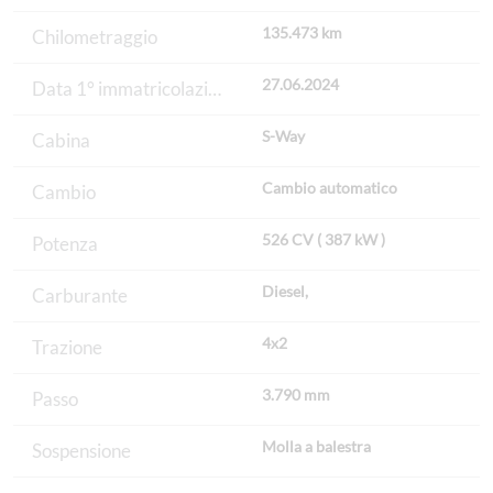
135.473 km
Chilometraggio
27.06.2024
Data 1° immatricolazione
S-Way
Cabina
Cambio automatico
Cambio
526 CV ( 387 kW )
Potenza
Diesel,
Carburante
4x2
Trazione
3.790 mm
Passo
Molla a balestra
Sospensione