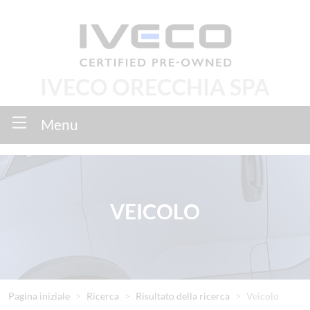
IVECO ORECCHIA SPA
Menu
VEICOLO
Pagina iniziale
Ricerca
Risultato della ricerca
Veicolo