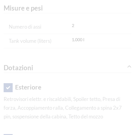
Misure e pesi
2
Numero di assi
1.000 l
Tank volume (liters)
Dotazioni
Esteriore
Retrovisori elettr. e riscaldabili, Spoiler tetto, Presa di
forza, Accoppiamento ralla, Collegamento a spina 2x7
pin, sospensione della cabina, Tetto del mozzo