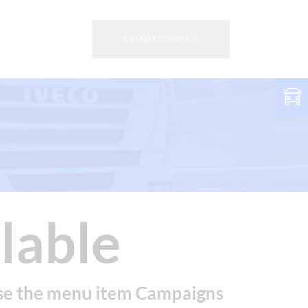
CAMBIA LINGUA
lable
 use the menu item Campaigns