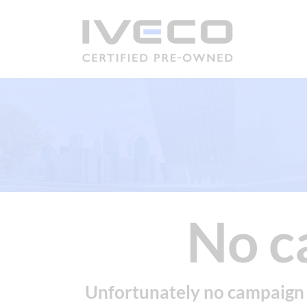
No c
Unfortunately no campaign c