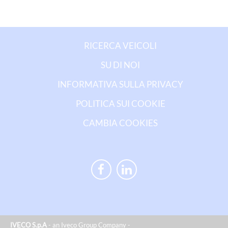
RICERCA VEICOLI
SU DI NOI
INFORMATIVA SULLA PRIVACY
POLITICA SUI COOKIE
CAMBIA COOKIES
IVECO S.p.A
- an Iveco Group Company -