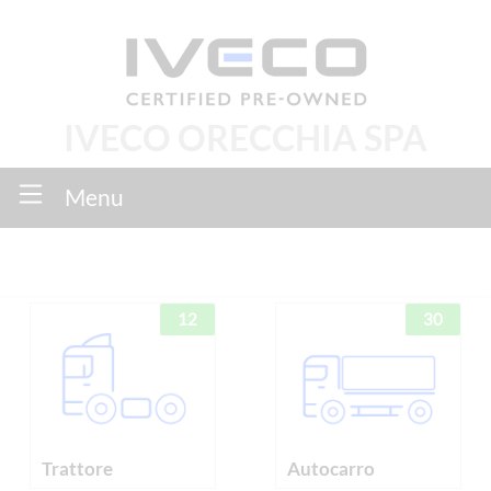
IVECO ORECCHIA SPA
Menu
12
30
Trattore
Autocarro