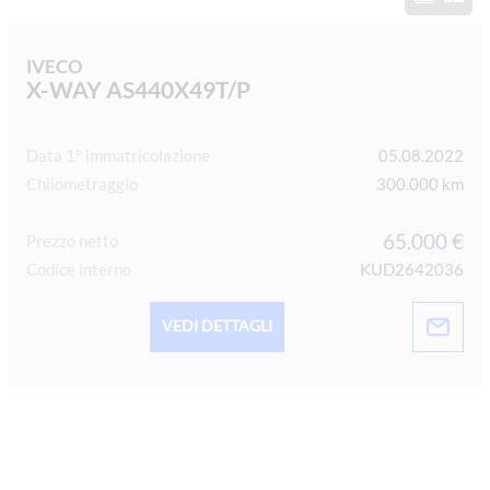
IVECO
X-WAY AS440X49T/P
Data 1° immatricolazione
05.08.2022
Chilometraggio
300.000 km
65.000 €
Prezzo netto
Codice interno
KUD2642036
VEDI DETTAGLI