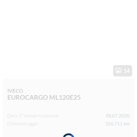
14
IVECO
EUROCARGO ML120E25
Data 1° immatricolazione
08.07.2020
Chilometraggio
326.711 km