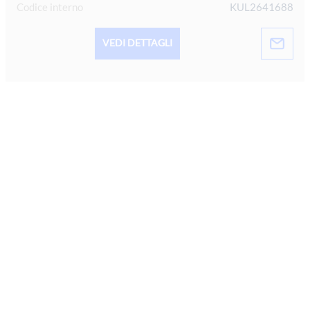
Codice interno
KUL2641688
VEDI DETTAGLI