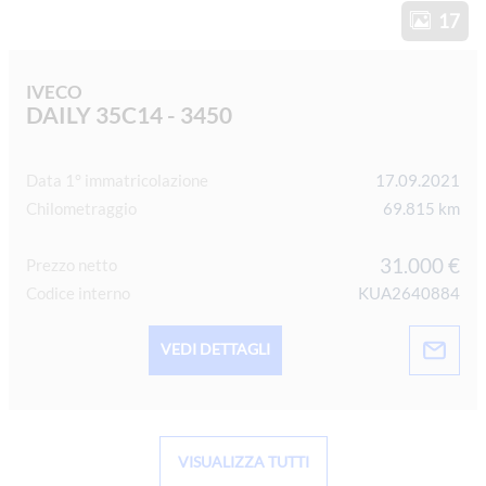
17
IVECO
DAILY 35C14 - 3450
Data 1° immatricolazione
17.09.2021
Chilometraggio
69.815 km
31.000 €
Prezzo netto
Codice interno
KUA2640884
VEDI DETTAGLI
VISUALIZZA TUTTI