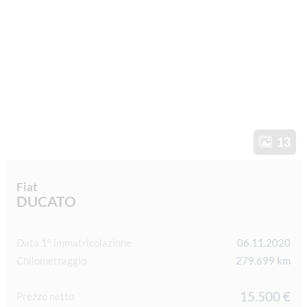
13
Fiat
DUCATO
Data 1° immatricolazione
06.11.2020
Chilometraggio
279.699 km
15.500 €
Prezzo netto