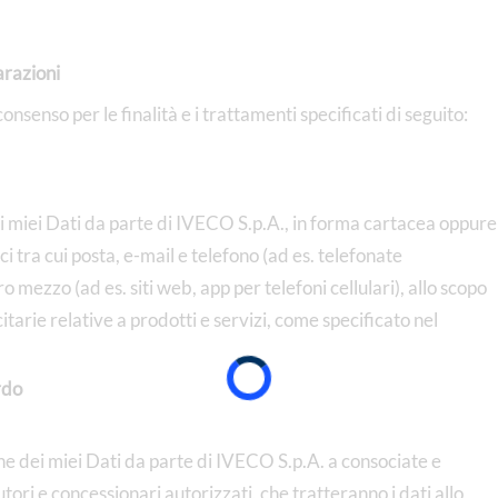
arazioni
consenso per le finalità e i trattamenti specificati di seguito:
iei Dati da parte di IVECO S.p.A., in forma cartacea oppure
i tra cui posta, e-mail e telefono (ad es. telefonate
mezzo (ad es. siti web, app per telefoni cellulari), allo scopo
tarie relative a prodotti e servizi, come specificato nel
rdo
ei miei Dati da parte di IVECO S.p.A. a consociate e
tori e concessionari autorizzati, che tratteranno i dati allo