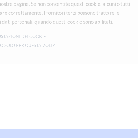
e nostre pagine. Se non consentite questi cookie, alcuni o tutti
re correttamente. I fornitori terzi possono trattare le
 dati personali, quando questi cookie sono abilitati.
STAZIONI DEI COOKIE
O SOLO PER QUESTA VOLTA