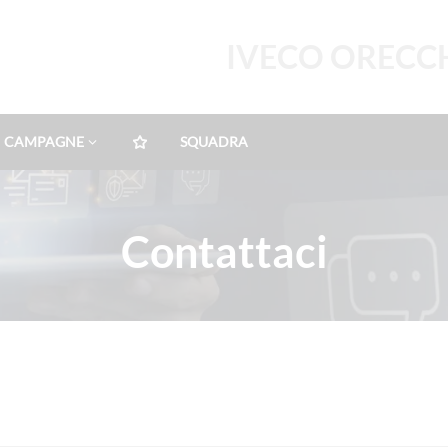
IVECO ORECCH
CAMPAGNE
SQUADRA
Contattaci