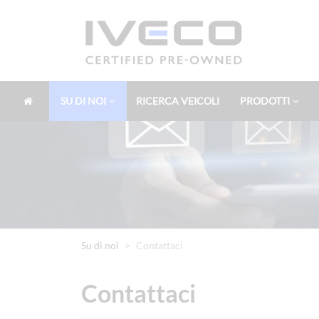
SU DI NOI
RICERCA VEICOLI
PRODOTTI
Su di noi
Contattaci
Contattaci