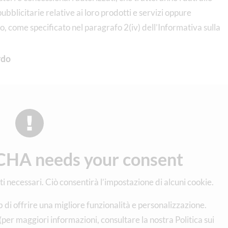
bblicitarie relative ai loro prodotti e servizi oppure
to, come specificato nel paragrafo 2(iv) dell’Informativa sulla
rdo
HA needs your consent
ati necessari. Ciò consentirà l’impostazione di alcuni cookie.
b di offrire una migliore funzionalità e personalizzazione.
(per maggiori informazioni, consultare la nostra Politica sui