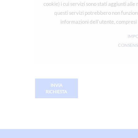
cookie) i cui servizi sono stati aggiunti all
questi servizi potrebbero non funziona
informazioni dell'utente, compresi i
IMPO
CONSENS
INVIA
RICHIESTA